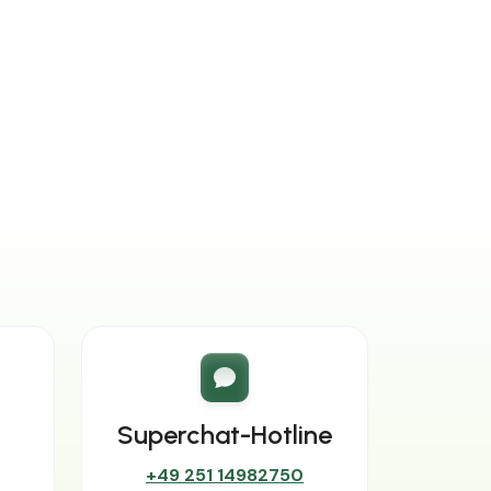
Superchat-Hotline
+49 251 14982750