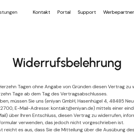
istungen
Kontakt
Portal
Support
Werbepartne
Widerrufsbelehrung
vierzehn Tagen ohne Angabe von Gründen diesen Vertrag zu w
ierzehn Tage ab dem Tag des Vertragsabschlusses.
üben, müssen Sie uns (eniyan GmbH, Hasenhügel 4, 48485 Neu
700, E-Mail-Adresse: kontakt@eniyan.de) mittels einer eindeu
ail) über Ihren Entschluss, diesen Vertrag zu widerrufen, info
ormular verwenden, das jedoch nicht vorgeschrieben ist.
t reicht es aus, dass Sie die Mitteilung über die Ausübung de