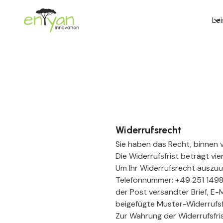
})
Le
Widerrufsrecht
Sie haben das Recht, binnen 
Die Widerrufsfrist beträgt v
Um Ihr Widerrufsrecht auszu
Telefonnummer: +49 251 14982
der Post versandter Brief, E-M
beigefügte Muster-Widerrufsf
Zur Wahrung der Widerrufsfris