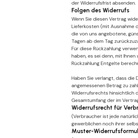
der Widerrufsfrist absenden.
Folgen des Widerrufs
Wenn Sie diesen Vertrag widerr
Lieferkosten (mit Ausnahme de
die von uns angebotene, güns
Tagen ab dem Tag zurückzuzah
Für diese Rückzahlung verwen
haben, es sei denn, mit Ihnen
Rückzahlung Entgelte berech
Haben Sie verlangt, dass die 
angemessenen Betrag zu zahle
Widerrufsrechts hinsichtlich 
Gesamtumfang der im Vertrag
Widerrufsrecht für Verb
(Verbraucher ist jede natürli
gewerblichen noch ihrer selb
Muster-Widerrufsformu