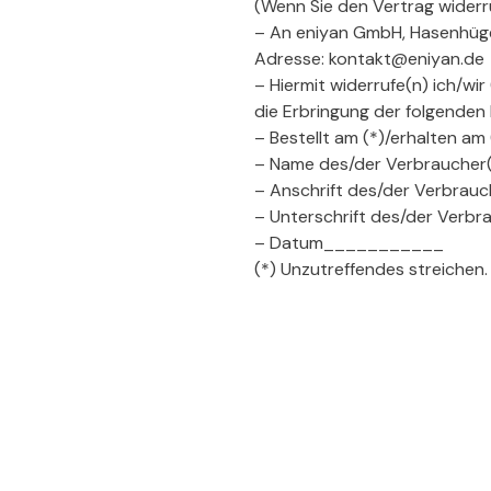
(Wenn Sie den Vertrag widerru
– An eniyan GmbH, Hasenhüge
Adresse: kontakt@eniyan.de
– Hiermit widerrufe(n) ich/wi
die Erbringung der folgenden 
– Bestellt am (*)/erhalten am 
– Name des/der Verbraucher(
– Anschrift des/der Verbrauc
– Unterschrift des/der Verbra
– Datum___________
(*) Unzutreffendes streichen.