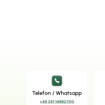
Telefon / Whatsapp
+49 251 14982700