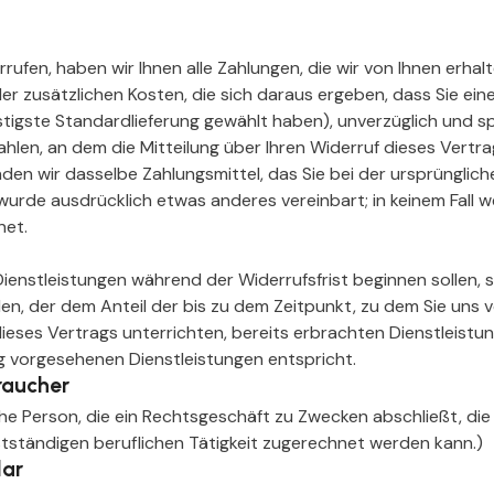
ufen, haben wir Ihnen alle Zahlungen, die wir von Ihnen erhalt
r zusätzlichen Kosten, die sich daraus ergeben, dass Sie eine
tigste Standardlieferung gewählt haben), unverzüglich und s
len, an dem die Mitteilung über Ihren Widerruf dieses Vertrag
den wir dasselbe Zahlungsmittel, das Sie bei der ursprünglic
 wurde ausdrücklich etwas anderes vereinbart; in keinem Fall
net.
Dienstleistungen während der Widerrufsfrist beginnen sollen, 
n, der dem Anteil der bis zu dem Zeitpunkt, zu dem Sie uns
dieses Vertrags unterrichten, bereits erbrachten Dienstleistu
 vorgesehenen Dienstleistungen entspricht.
raucher
che Person, die ein Rechtsgeschäft zu Zwecken abschließt, di
stständigen beruflichen Tätigkeit zugerechnet werden kann.)
lar