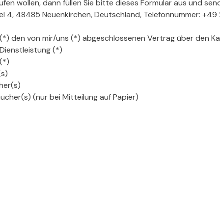
fen wollen, dann füllen Sie bitte dieses Formular aus und send
l 4, 48485 Neuenkirchen, Deutschland, Telefonnummer: +49 
r (*) den von mir/uns (*) abgeschlossenen Vertrag über den K
Dienstleistung (*)
(*)
s)
her(s)
ucher(s) (nur bei Mitteilung auf Papier)