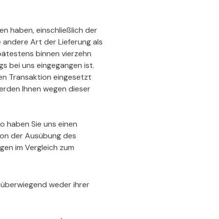
en haben, einschließlich der
 andere Art der Lieferung als
pätestens binnen vierzehn
s bei uns eingegangen ist.
hen Transaktion eingesetzt
 werden Ihnen wegen dieser
so haben Sie uns einen
 von der Ausübung des
ngen im Vergleich zum
e überwiegend weder ihrer