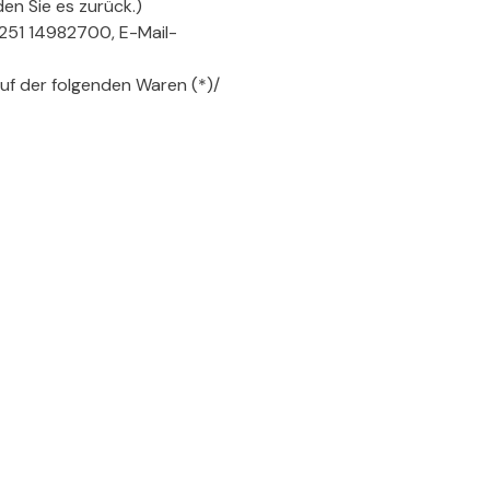
en Sie es zurück.)
251 14982700, E-Mail-
auf der folgenden Waren (*)/