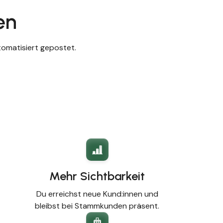
en
utomatisiert gepostet.
Mehr Sichtbarkeit
Du erreichst neue Kund:innen und
bleibst bei Stammkunden präsent.