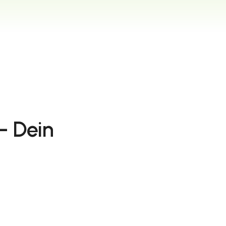
– Dein