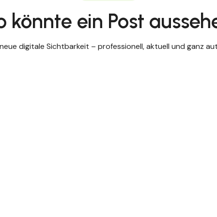
o könnte ein Post ausseh
e neue digitale Sichtbarkeit – professionell, aktuell und ganz a