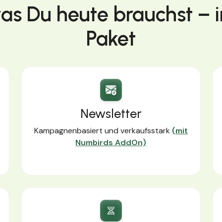
was Du heute brauchst – 
Paket
Newsletter
Kampagnenbasiert und verkaufsstark
(mit
Numbirds AddOn)