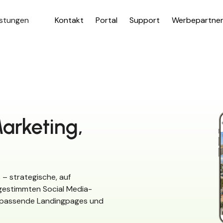
istungen
Kontakt
Portal
Support
Werbepartne
arketing,
 – strategische, auf
gestimmten Social Media-
 passende Landingpages und