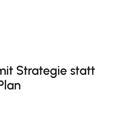
it Strategie statt
Plan