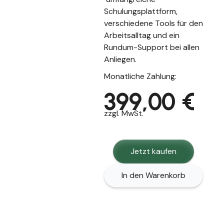
Schulungsplattform,
verschiedene Tools für den
Arbeitsalltag und ein
Rundum-Support bei allen
Anliegen.
Monatliche Zahlung:
399,00 €
zzgl. MwSt.
Jetzt kaufen
In den Warenkorb