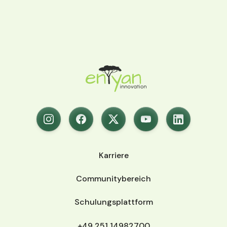
Karriere
Communitybereich
Schulungsplattform
+49 251 14982700