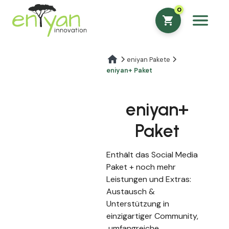
})
0
shopping_cart
eniyan Pakete
eniyan+ Paket
eniyan+
Paket
Enthält das Social Media
Paket + noch mehr
Leistungen und Extras:
Austausch &
Unterstützung in
einzigartiger Community,
umfangreiche